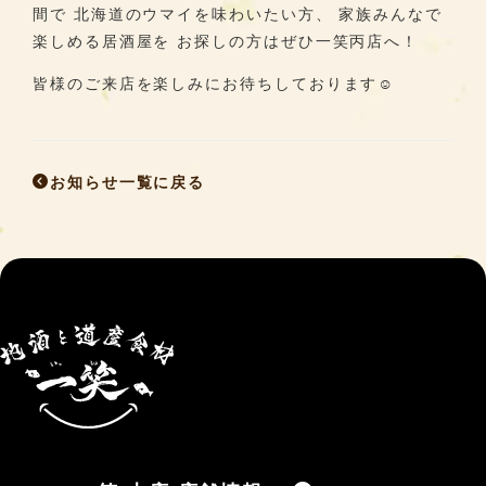
間で 北海道のウマイを味わいたい方、 家族みんなで
楽しめる居酒屋を お探しの方はぜひ一笑丙店へ！
皆様のご来店を楽しみにお待ちしております☺
お知らせ一覧に戻る